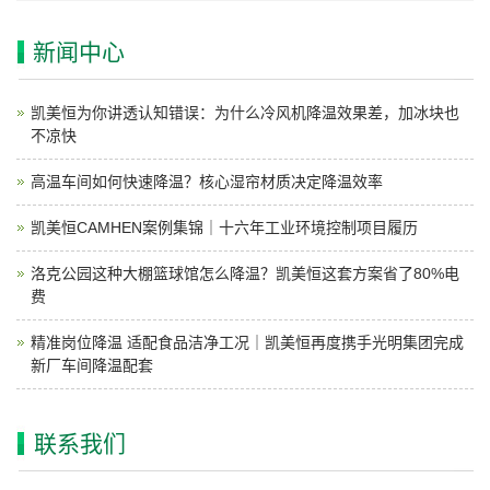
新闻中心
凯美恒为你讲透认知错误：为什么冷风机降温效果差，加冰块也
不凉快
高温车间如何快速降温？核心湿帘材质决定降温效率
凯美恒CAMHEN案例集锦｜十六年工业环境控制项目履历
洛克公园这种大棚篮球馆怎么降温？凯美恒这套方案省了80%电
费
精准岗位降温 适配食品洁净工况｜凯美恒再度携手光明集团完成
新厂车间降温配套
联系我们