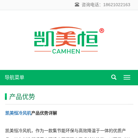
咨询电话：18621022163
导航菜单
导
航
菜
产品优势
单
凯美恒
冷风机
产品优势详解
凯美恒冷风机，作为一款集节能环保与高效降温于一体的优质产