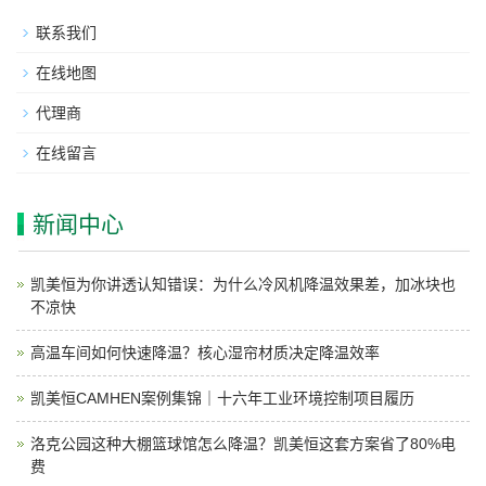
联系我们
在线地图
代理商
在线留言
新闻中心
凯美恒为你讲透认知错误：为什么冷风机降温效果差，加冰块也
不凉快
高温车间如何快速降温？核心湿帘材质决定降温效率
凯美恒CAMHEN案例集锦｜十六年工业环境控制项目履历
洛克公园这种大棚篮球馆怎么降温？凯美恒这套方案省了80%电
费