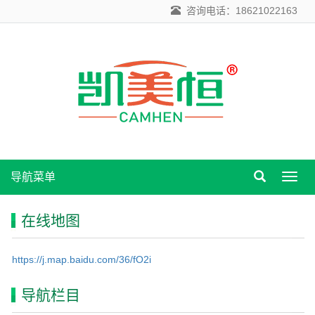
咨询电话：18621022163
导航菜单
导
航
菜
在线地图
单
https://j.map.baidu.com/36/fO2i
导航栏目