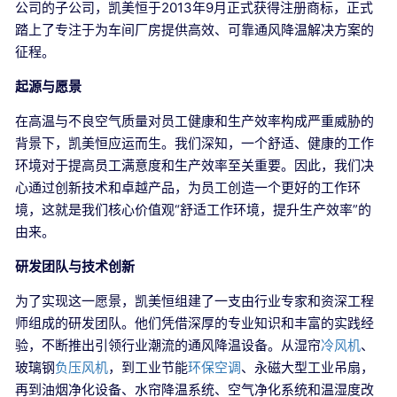
公司的子公司，凯美恒于2013年9月正式获得注册商标，正式
踏上了专注于为车间厂房提供高效、可靠通风降温解决方案的
征程。
起源与愿景
在高温与不良空气质量对员工健康和生产效率构成严重威胁的
背景下，凯美恒应运而生。我们深知，一个舒适、健康的工作
环境对于提高员工满意度和生产效率至关重要。因此，我们决
心通过创新技术和卓越产品，为员工创造一个更好的工作环
境，这就是我们核心价值观“舒适工作环境，提升生产效率”的
由来。
研发团队与技术创新
为了实现这一愿景，凯美恒组建了一支由行业专家和资深工程
师组成的研发团队。他们凭借深厚的专业知识和丰富的实践经
验，不断推出引领行业潮流的通风降温设备。从湿帘
冷风机
、
玻璃钢
负压风机
，到工业节能
环保空调
、永磁大型工业吊扇，
再到油烟净化设备、水帘降温系统、空气净化系统和温湿度改