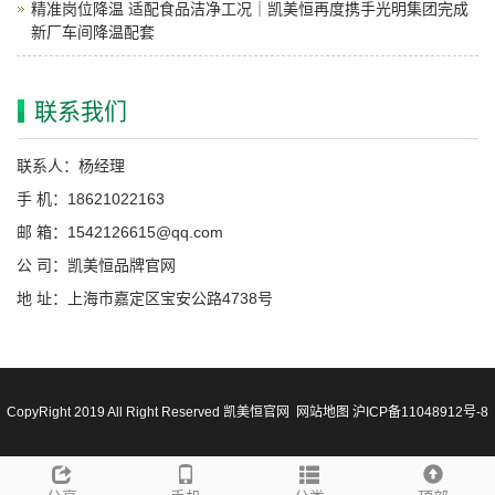
精准岗位降温 适配食品洁净工况｜凯美恒再度携手光明集团完成
新厂车间降温配套
联系我们
联系人：杨经理
手 机：18621022163
邮 箱：1542126615@qq.com
公 司：凯美恒品牌官网
地 址：上海市嘉定区宝安公路4738号
CopyRight 2019 All Right Reserved 凯美恒官网
网站地图
沪ICP备11048912号-8