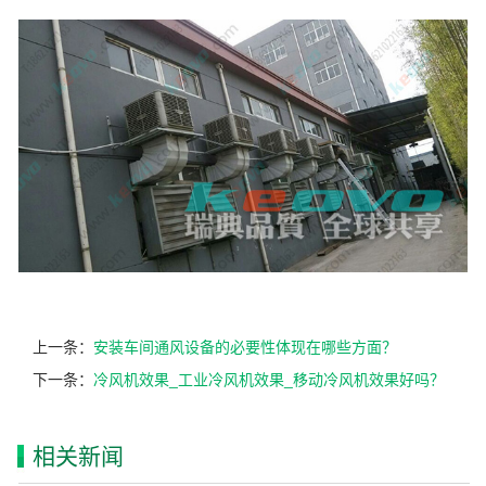
上一条：
安装车间通风设备的必要性体现在哪些方面？
下一条：
冷风机效果_工业冷风机效果_移动冷风机效果好吗？
相关新闻