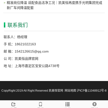
精准岗位降温 适配食品洁净工况｜凯美恒再度携手光明集团完成
新厂车间降温配套
联系我们
联系人：杨经理
手 机：18621022163
邮 箱：1542126615@qq.com
公 司：凯美恒品牌官网
地 址：上海市嘉定区宝安公路4738号
CopyRight 2019 All Right Reserved 凯美恒官网
网站地图
沪ICP备11048912号-8