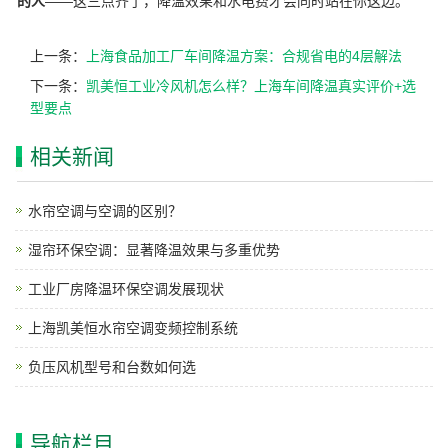
的人
——这三点齐了，降温效果和水电费才会同时站在你这边。
上一条：
上海食品加工厂车间降温方案：合规省电的4层解法
下一条：
凯美恒工业冷风机怎么样？上海车间降温真实评价+选
型要点
相关新闻
水帘空调与空调的区别？
湿帘环保空调：显著降温效果与多重优势
工业厂房降温环保空调发展现状
上海凯美恒水帘空调变频控制系统
负压风机型号和台数如何选
导航栏目