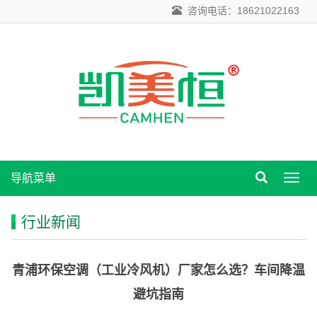
咨询电话：18621022163
导航菜单
导
航
菜
行业新闻
单
青浦环保空调（工业冷风机）厂家怎么选？车间降温
避坑指南