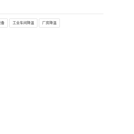
设备
工业车间降温
厂房降温